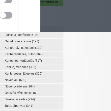
szeti szaknévsor
Szaknévsor
Faiskola, kertészet
(510)
Gépek, szerszámok
(197)
Kertáruház, gazdabolt
(139)
Kertberendezés, bútor
(367)
Kertépítés, kertápolás
(717)
Kerti tó, medence
(393)
Kerttervezés, tájépítés
(310)
Növények
(690)
Növényvédelem
(164)
Öntözés, víztechnika
(610)
Szaktanácsadás
(294)
Talaj, tápanyag
(341)