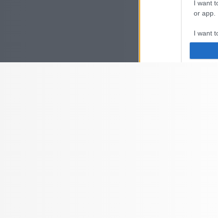
I want t
or app.
I want t
I want t
authenti