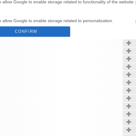
o allow Google to enable storage related to functionality of the website
Kerté
o allow Google to enable storage related to personalization.
CONFIRM
o allow Google to enable storage related to security, including
cation functionality and fraud prevention, and other user protection.
Data Deletion
Data Access
Privacy Policy