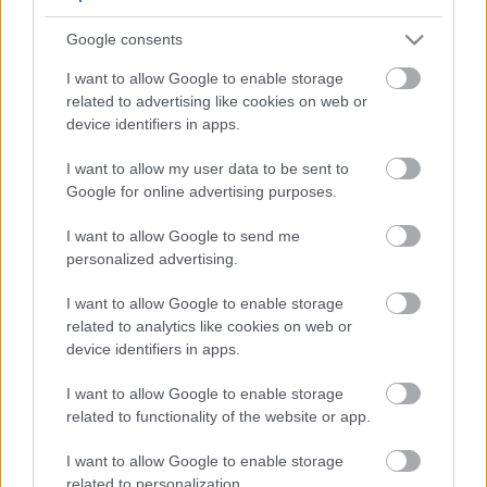
5
5
Google consents
5
5
7
7
6
6
16
I want to allow Google to enable storage
16
7
9
7
9
related to advertising like cookies on web or
3
12
12
3
6
6
143
143
device identifiers in apps.
14
14
4
4
4
4
2
2
2
13
13
2
6
6
I want to allow my user data to be sent to
4
4
14
14
7
7
Google for online advertising purposes.
5
5
2
2
8
8
I want to allow Google to send me
2
2
2
2
2
2
personalized advertising.
2
2
3
3
12
12
I want to allow Google to enable storage
10
10
related to analytics like cookies on web or
device identifiers in apps.
I want to allow Google to enable storage
related to functionality of the website or app.
I want to allow Google to enable storage
related to personalization.