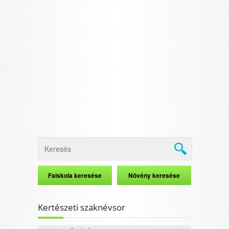
Kertészeti szaknévsor