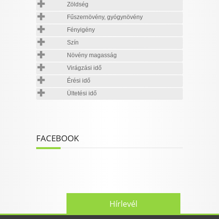
Zöldség
Fűszernövény, gyógynövény
Fényigény
Szín
Növény magasság
Virágzási idő
Érési idő
Ültetési idő
FACEBOOK
Hírlevél