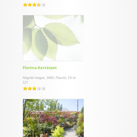
Florina Kertészet
Nógrád megye, 3060, Pásztó, Fő út
127.