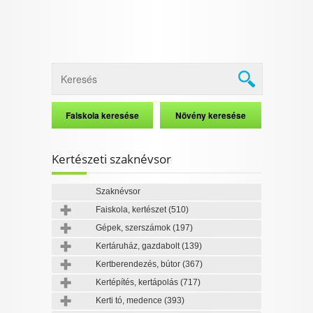
Kertészeti szaknévsor
Szaknévsor
Faiskola, kertészet
(510)
Gépek, szerszámok
(197)
Kertáruház, gazdabolt
(139)
Kertberendezés, bútor
(367)
Kertépítés, kertápolás
(717)
Kerti tó, medence
(393)