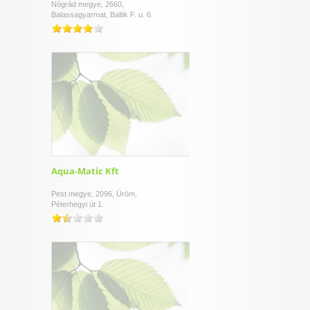
Nógrád megye, 2660,
Balassagyarmat, Baltik F. u. 6.
Aqua-Matic Kft
Pest megye, 2096, Üröm,
Péterhegyi út 1.