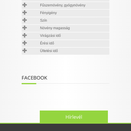
Fűszernövény, gyógynövény
Fényigény
Szín
Növény magasság
Virágzási idő
Érési idő
Ültetési idő
FACEBOOK
Hírlevél