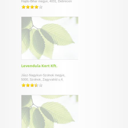
Hajdú-Bihar megye, 4031, Debrecen
Levendula Kert Kft.
Jász-Nagykun-Szolnok megye,
5000, Szolnok, Zagyvahíd u.4.