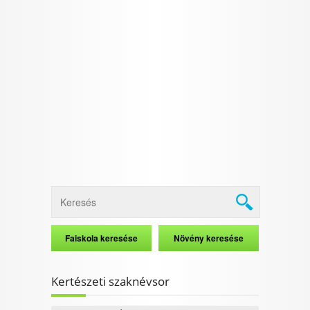
Kertészeti szaknévsor