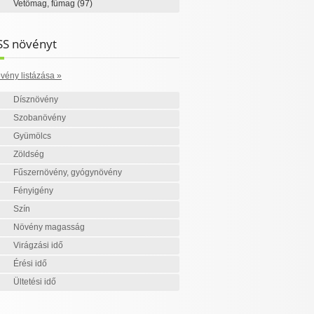
Vetőmag, fűmag
(97)
SS növényt
vény listázása »
Dísznövény
Szobanövény
Gyümölcs
Zöldség
Fűszernövény, gyógynövény
Fényigény
Szín
Növény magasság
Virágzási idő
Érési idő
Ültetési idő