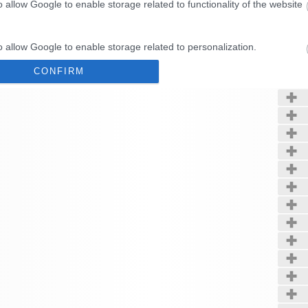
o allow Google to enable storage related to functionality of the website
Kerté
o allow Google to enable storage related to personalization.
CONFIRM
o allow Google to enable storage related to security, including
cation functionality and fraud prevention, and other user protection.
Data Deletion
Data Access
Privacy Policy