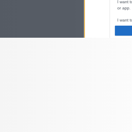
I want t
or app.
I want t
I want t
authenti