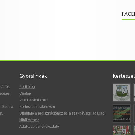
FACE
Gyorslinkek
Kertésze
sárlók
Kerti blog
építési
Címlap
Mi a Faiskola.hu?
. Segít a
Kertészeti szaknévsor
n,
Útmutató a regisztrációhoz és a szaknévsori adatlap
kitöltéséhez
Adatkezelési tájékoztató