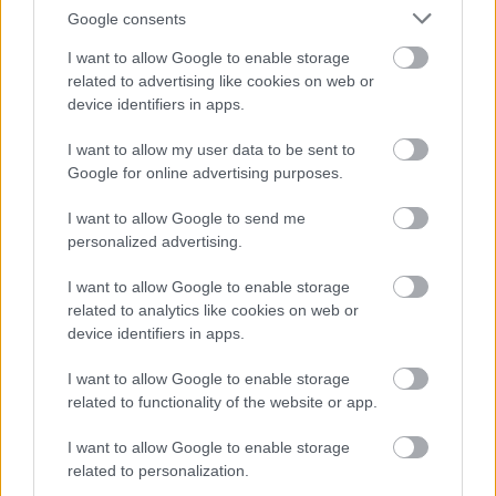
Dunaújváros
Google consents
I want to allow Google to enable storage
Feladó:
related to advertising like cookies on web or
Az Ön
device identifiers in apps.
neve:
I want to allow my user data to be sent to
Az Ön e-
Google for online advertising purposes.
mail címe:
Üzenet szövege:
I want to allow Google to send me
personalized advertising.
I want to allow Google to enable storage
related to analytics like cookies on web or
device identifiers in apps.
I want to allow Google to enable storage
related to functionality of the website or app.
I want to allow Google to enable storage
related to personalization.