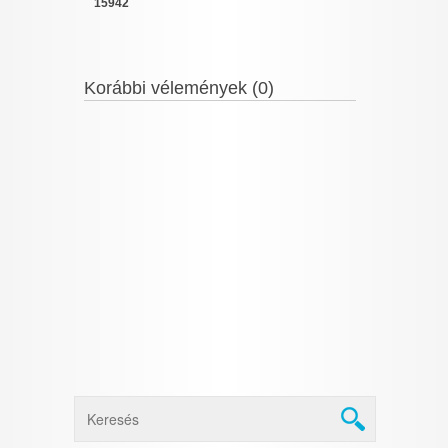
15942
Korábbi vélemények (0)