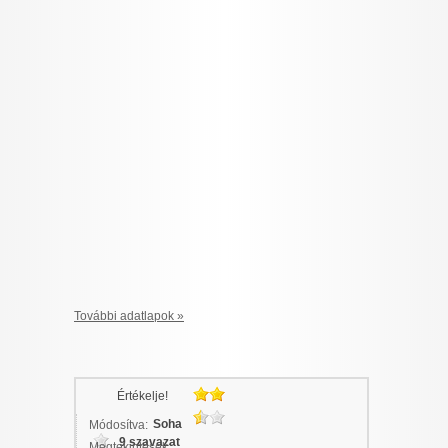
További adatlapok »
Értékelje!
Soha
Módosítva:
9 szavazat
Megtekintések: