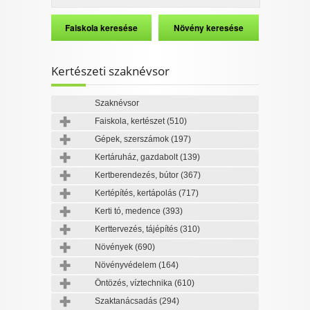
Kertészeti szaknévsor
Szaknévsor
Faiskola, kertészet
(510)
Gépek, szerszámok
(197)
Kertáruház, gazdabolt
(139)
Kertberendezés, bútor
(367)
Kertépítés, kertápolás
(717)
Kerti tó, medence
(393)
Kerttervezés, tájépítés
(310)
Növények
(690)
Növényvédelem
(164)
Öntözés, víztechnika
(610)
Szaktanácsadás
(294)