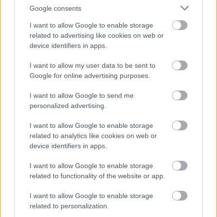
Google consents
Feladó:
I want to allow Google to enable storage
Az Ön
related to advertising like cookies on web or
neve:
device identifiers in apps.
Az Ön e-
I want to allow my user data to be sent to
mail címe:
Google for online advertising purposes.
Üzenet szövege:
I want to allow Google to send me
personalized advertising.
I want to allow Google to enable storage
related to analytics like cookies on web or
device identifiers in apps.
I want to allow Google to enable storage
related to functionality of the website or app.
I want to allow Google to enable storage
Ellenőrző
related to personalization.
kód: