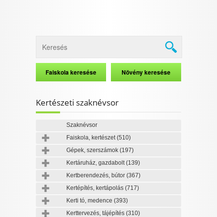
Kertészeti szaknévsor
Szaknévsor
Faiskola, kertészet
(510)
Gépek, szerszámok
(197)
Kertáruház, gazdabolt
(139)
Kertberendezés, bútor
(367)
Kertépítés, kertápolás
(717)
Kerti tó, medence
(393)
Kerttervezés, tájépítés
(310)