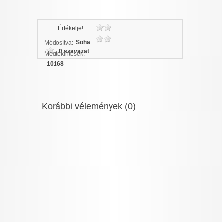
Értékelje!
Soha
Módosítva:
0 szavazat
Megtekintések:
10168
Korábbi vélemények (0)