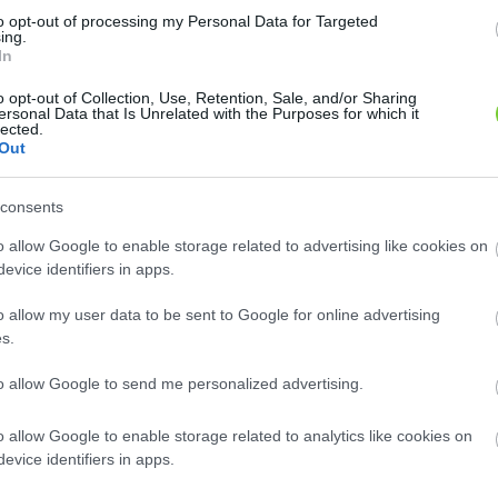
to opt-out of processing my Personal Data for Targeted
ing.
In
o opt-out of Collection, Use, Retention, Sale, and/or Sharing
ersonal Data that Is Unrelated with the Purposes for which it
lected.
Out
consents
o allow Google to enable storage related to advertising like cookies on
evice identifiers in apps.
o allow my user data to be sent to Google for online advertising
s.
to allow Google to send me personalized advertising.
o allow Google to enable storage related to analytics like cookies on
evice identifiers in apps.