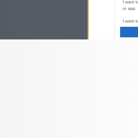
I want t
or app.
I want t
I want t
authenti