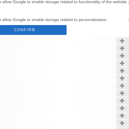
o allow Google to enable storage related to functionality of the website
Kerté
o allow Google to enable storage related to personalization.
CONFIRM
o allow Google to enable storage related to security, including
cation functionality and fraud prevention, and other user protection.
Data Deletion
Data Access
Privacy Policy