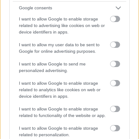
(0)
(1)
Korábbi vélemények
Google consents
Adatlapok
I want to allow Google to enable storage
related to advertising like cookies on web or
device identifiers in apps.
I want to allow my user data to be sent to
Google for online advertising purposes.
I want to allow Google to send me
personalized advertising.
I want to allow Google to enable storage
related to analytics like cookies on web or
device identifiers in apps.
Szép Kert Bt.
I want to allow Google to enable storage
Tolna megye, 7100, Szekszárd, Rákóczi u. 158.
related to functionality of the website or app.
Kategória:
Szaknévsor
I want to allow Google to enable storage
related to personalization.