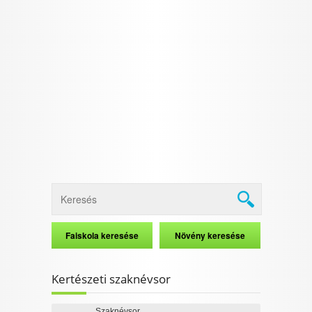
I want to allow Google to enable storage
related to security, including authentication
functionality and fraud prevention, and other
user protection.
CONFIRM
Data Deletion
Data Access
Privacy Policy
Kertészeti szaknévsor
Szaknévsor