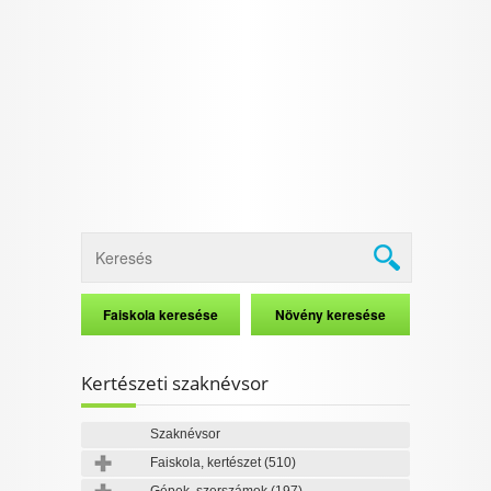
Kertészeti szaknévsor
Szaknévsor
Faiskola, kertészet
(510)