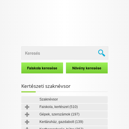
Kertészeti szaknévsor
Szaknévsor
Faiskola, kertészet
(510)
Gépek, szerszámok
(197)
Kertáruház, gazdabolt
(139)