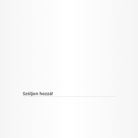
Szóljon hozzá!