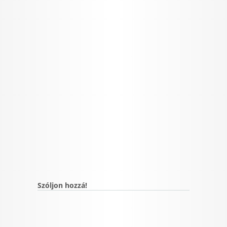
Szóljon hozzá!