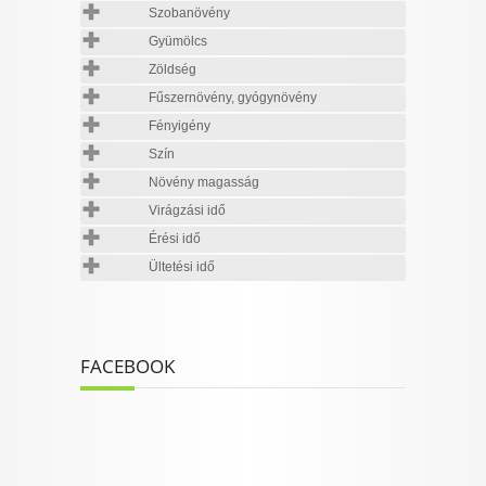
Szobanövény
Gyümölcs
Zöldség
Fűszernövény, gyógynövény
Fényigény
Szín
Növény magasság
Virágzási idő
Érési idő
Ültetési idő
FACEBOOK