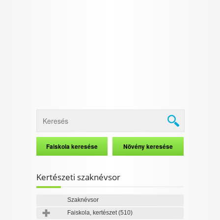
Kertészeti szaknévsor
Szaknévsor
Faiskola, kertészet
(510)