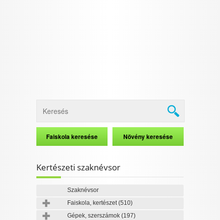
Kertészeti szaknévsor
Szaknévsor
Faiskola, kertészet
(510)
Gépek, szerszámok
(197)