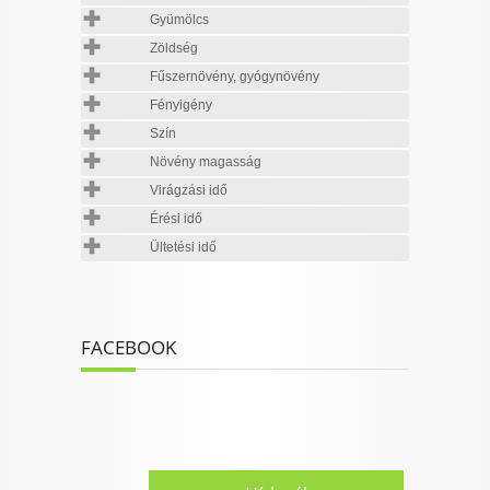
Gyümölcs
Zöldség
Fűszernövény, gyógynövény
Fényigény
Szín
Növény magasság
Virágzási idő
Érési idő
Ültetési idő
FACEBOOK