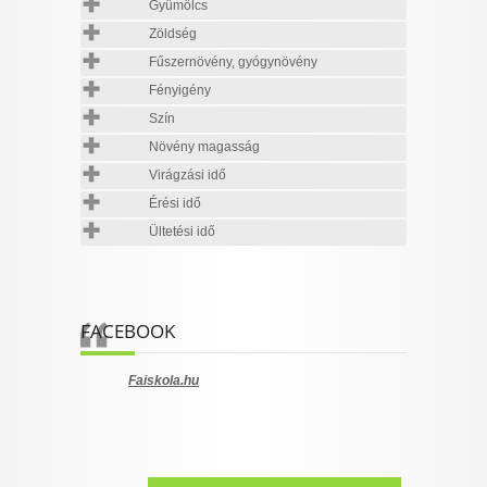
Gyümölcs
Zöldség
Fűszernövény, gyógynövény
Fényigény
Szín
Növény magasság
Virágzási idő
Érési idő
Ültetési idő
FACEBOOK
Faiskola.hu