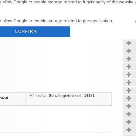
o allow Google to enable storage related to functionality of the website
Kerté
o allow Google to enable storage related to personalization.
CONFIRM
o allow Google to enable storage related to security, including
cation functionality and fraud prevention, and other user protection.
Data Deletion
Data Access
Privacy Policy
Soha
14181
Módosítva:
Megtekintések:
vazat