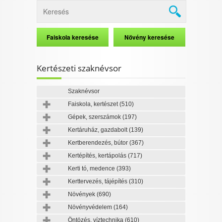
Kertészeti szaknévsor
Szaknévsor
Faiskola, kertészet
(510)
Gépek, szerszámok
(197)
Kertáruház, gazdabolt
(139)
Kertberendezés, bútor
(367)
Kertépítés, kertápolás
(717)
Kerti tó, medence
(393)
Kerttervezés, tájépítés
(310)
Növények
(690)
Növényvédelem
(164)
Öntözés, víztechnika
(610)