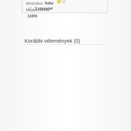
Soha
Módosítva:
3 szavazat
Megtekintések:
11855
Korábbi vélemények (0)