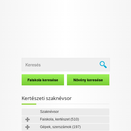
Kertészeti szaknévsor
Szaknévsor
Faiskola, kertészet
(510)
Gépek, szerszámok
(197)