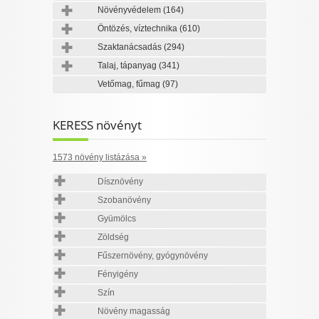
Növényvédelem
(164)
Öntözés, víztechnika
(610)
Szaktanácsadás
(294)
Talaj, tápanyag
(341)
Vetőmag, fűmag
(97)
KERESS növényt
1573 növény listázása »
Dísznövény
Szobanövény
Gyümölcs
Zöldség
Fűszernövény, gyógynövény
Fényigény
Szín
Növény magasság