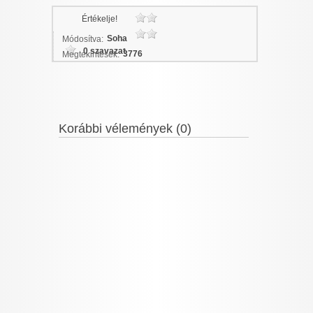
Értékelje!
Soha
Módosítva:
0 szavazat
3776
Megtekintések:
Korábbi vélemények (0)