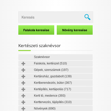
Kertészeti szaknévsor
Szaknévsor
Faiskola, kertészet
(510)
Gépek, szerszámok
(197)
Kertáruház, gazdabolt
(139)
Kertberendezés, bútor
(367)
Kertépítés, kertápolás
(717)
Kerti tó, medence
(393)
Kerttervezés, tájépítés
(310)
Növények
(690)