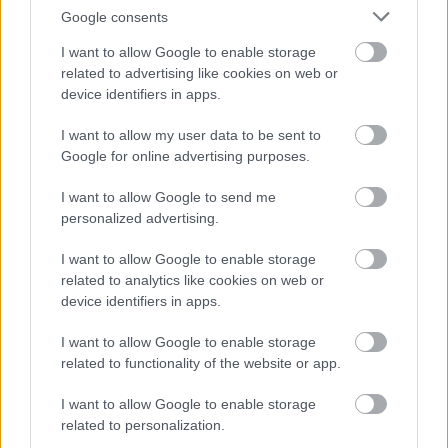
Google consents
I want to allow Google to enable storage
related to advertising like cookies on web or
device identifiers in apps.
I want to allow my user data to be sent to
Google for online advertising purposes.
I want to allow Google to send me
personalized advertising.
I want to allow Google to enable storage
related to analytics like cookies on web or
Czeróczki
device identifiers in apps.
Díszfaiskola és
Erdészeti
I want to allow Google to enable storage
related to functionality of the website or app.
Csemetekert
I want to allow Google to enable storage
|
|
Elküldöm e-mailben
Kinyomtatom
Hibát jelentek
related to personalization.