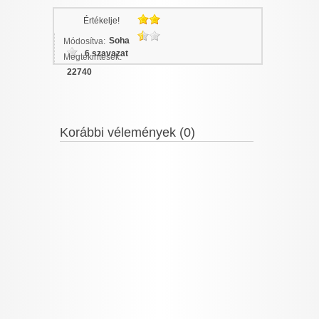
Értékelje!
Soha
Módosítva:
6 szavazat
Megtekintések:
22740
Korábbi vélemények (0)