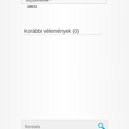
Megtekintések:
18631
Korábbi vélemények (0)