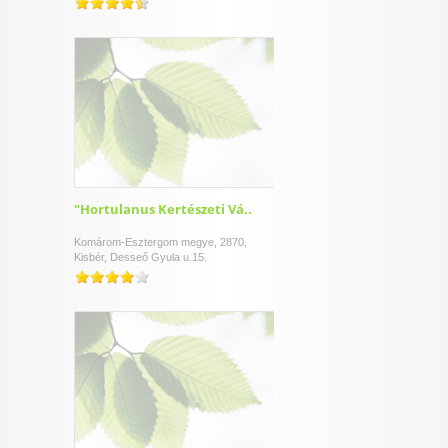
"Hortulanus Kertészeti Vá..
Komárom-Esztergom megye, 2870,
Kisbér, Desseő Gyula u.15.