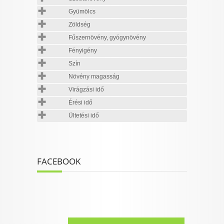
Gyümölcs
Zöldség
Fűszernövény, gyógynövény
Fényigény
Szín
Növény magasság
Virágzási idő
Érési idő
Ültetési idő
FACEBOOK