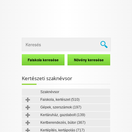
Kertészeti szaknévsor
Szaknévsor
Faiskola, kertészet
(510)
Gépek, szerszámok
(197)
Kertáruház, gazdabolt
(139)
Kertberendezés, bútor
(367)
Kertépítés, kertápolás
(717)