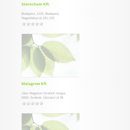
Storechem Kft.
Budapest, 1225, Budapest,
Nagytétényi út 221-225.
Malagrow Kft
Jász-Nagykun-Szolnok megye,
5000, Szolnok, Újszászi út 38.