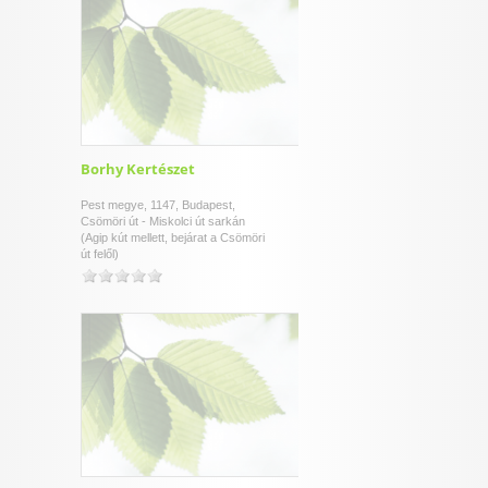
Borhy Kertészet
Pest megye, 1147, Budapest,
Csömöri út - Miskolci út sarkán
(Agip kút mellett, bejárat a Csömöri
út felől)