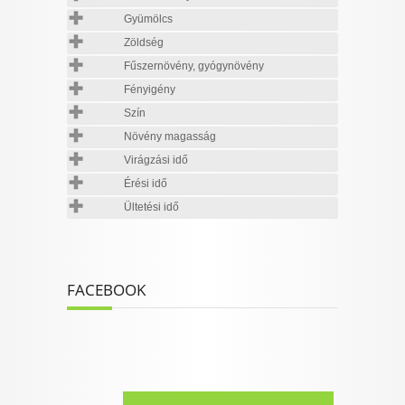
Gyümölcs
Zöldség
Fűszernövény, gyógynövény
Fényigény
Szín
Növény magasság
Virágzási idő
Érési idő
Ültetési idő
FACEBOOK