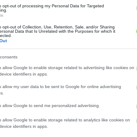
to opt-out of processing my Personal Data for Targeted
ing.
In
o opt-out of Collection, Use, Retention, Sale, and/or Sharing
ersonal Data that Is Unrelated with the Purposes for which it
lected.
Out
consents
o allow Google to enable storage related to advertising like cookies on
evice identifiers in apps.
o allow my user data to be sent to Google for online advertising
s.
to allow Google to send me personalized advertising.
o allow Google to enable storage related to analytics like cookies on
evice identifiers in apps.