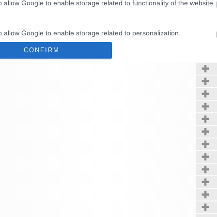
o allow Google to enable storage related to functionality of the website
Kerté
o allow Google to enable storage related to personalization.
CONFIRM
o allow Google to enable storage related to security, including
cation functionality and fraud prevention, and other user protection.
Data Deletion
Data Access
Privacy Policy