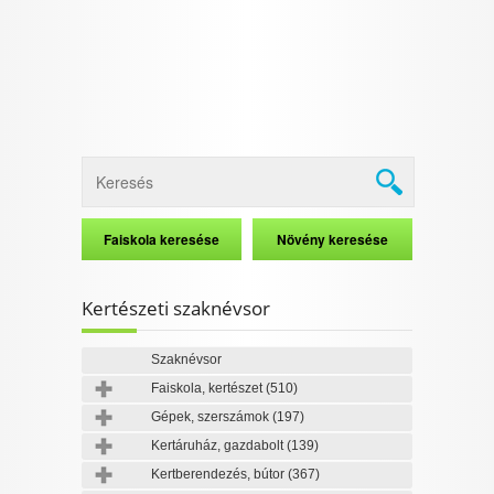
Kertészeti szaknévsor
Szaknévsor
Faiskola, kertészet
(510)
Gépek, szerszámok
(197)
Kertáruház, gazdabolt
(139)
Kertberendezés, bútor
(367)