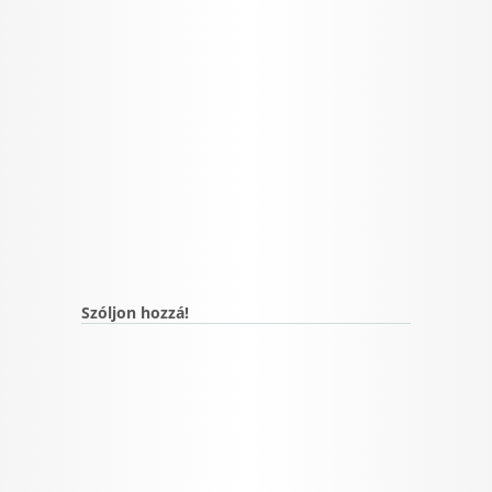
Szóljon hozzá!