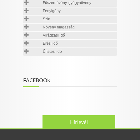
Fűszernövény, gyógynövény
Fényigény
Szín
Növény magasság
Virágzási idő
Érési idő
Ültetési idő
FACEBOOK
Hírlevél