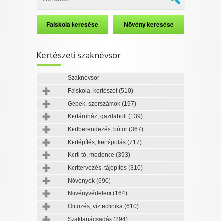
Kertészeti szaknévsor
Szaknévsor
Faiskola, kertészet
(510)
Gépek, szerszámok
(197)
Kertáruház, gazdabolt
(139)
Kertberendezés, bútor
(367)
Kertépítés, kertápolás
(717)
Kerti tó, medence
(393)
Kerttervezés, tájépítés
(310)
Növények
(690)
Növényvédelem
(164)
Öntözés, víztechnika
(610)
Szaktanácsadás
(294)