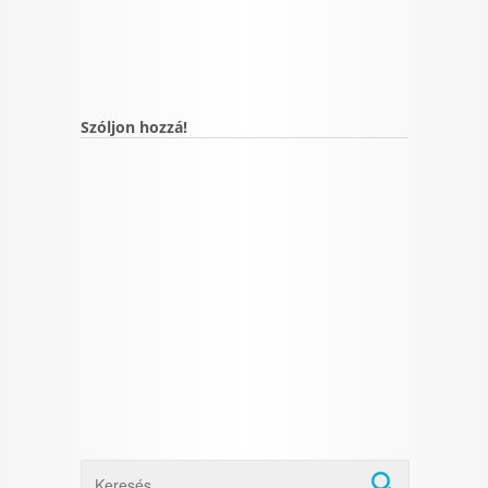
Szóljon hozzá!