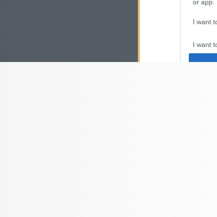
or app.
I want t
I want t
authenti