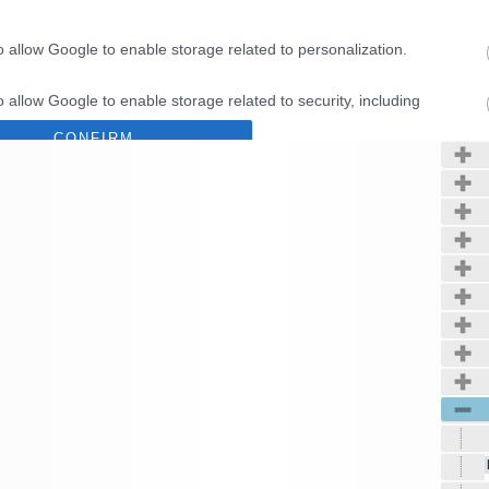
o allow Google to enable storage related to personalization.
Kerté
o allow Google to enable storage related to security, including
cation functionality and fraud prevention, and other user protection.
CONFIRM
Data Deletion
Data Access
Privacy Policy