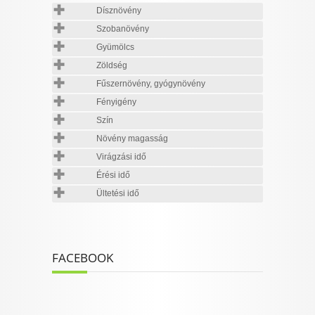
Dísznövény
Szobanövény
Gyümölcs
Zöldség
Fűszernövény, gyógynövény
Fényigény
Szín
Növény magasság
Virágzási idő
Érési idő
Ültetési idő
FACEBOOK