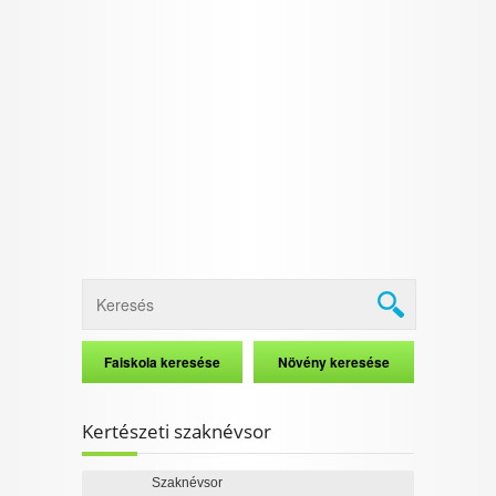
Kertészeti szaknévsor
Szaknévsor