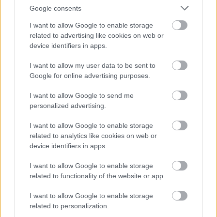
Google consents
I want to allow Google to enable storage
related to advertising like cookies on web or
device identifiers in apps.
I want to allow my user data to be sent to
Google for online advertising purposes.
I want to allow Google to send me
personalized advertising.
I want to allow Google to enable storage
related to analytics like cookies on web or
KesziKert kft
device identifiers in apps.
|
|
Elküldöm e-mailben
Kinyomtatom
Hibát jelentek
I want to allow Google to enable storage
related to functionality of the website or app.
2092 Budakeszi, Kert u 25. Pest megye
I want to allow Google to enable storage
Telefon
E-mail cím
related to personalization.
06-23-451-198
e-mail küldése...