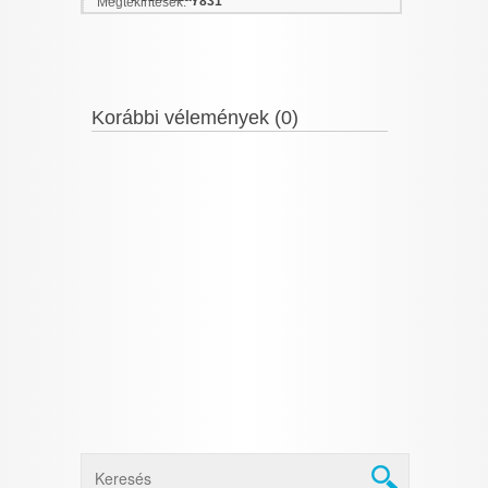
7831
Megtekintések:
Korábbi vélemények (0)