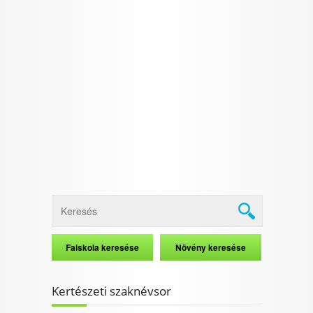
Kertészeti szaknévsor