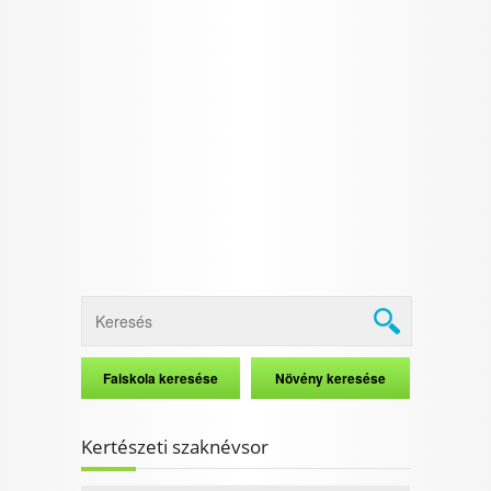
Kertészeti szaknévsor