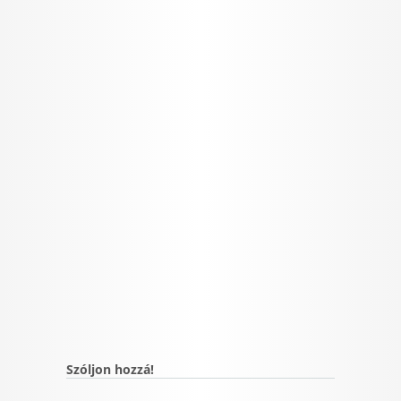
Szóljon hozzá!