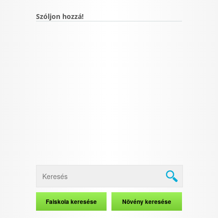
Szóljon hozzá!