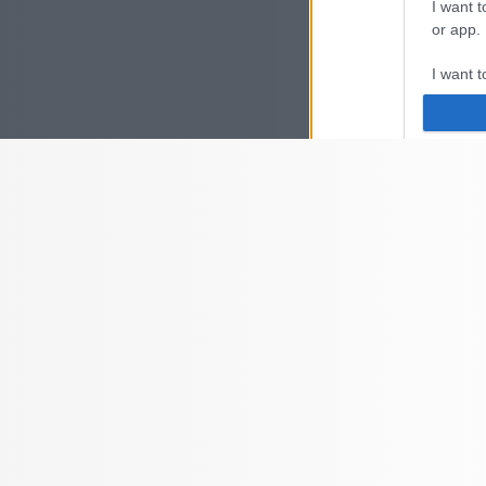
I want t
or app.
I want t
I want t
authenti