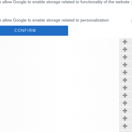
o allow Google to enable storage related to functionality of the website
Kerté
o allow Google to enable storage related to personalization.
CONFIRM
o allow Google to enable storage related to security, including
cation functionality and fraud prevention, and other user protection.
Data Deletion
Data Access
Privacy Policy