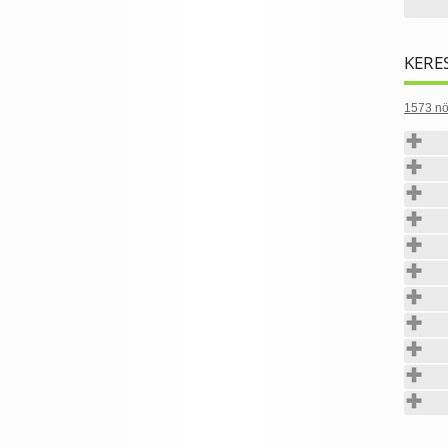
KERE
1573 nö