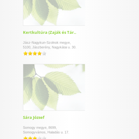
Kertkultúra (Zaják és Tár..
Jász-Nagykun-Szolnok megye,
5100, Jászberény, Nagykátai u. 30.
Sára József
Somogy megye, 8699,
Somogyvámos, Haladás u. 17.