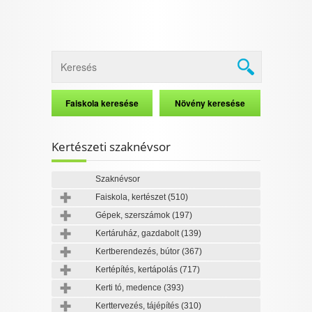
Kertészeti szaknévsor
Szaknévsor
Faiskola, kertészet
(510)
Gépek, szerszámok
(197)
Kertáruház, gazdabolt
(139)
Kertberendezés, bútor
(367)
Kertépítés, kertápolás
(717)
Kerti tó, medence
(393)
Kerttervezés, tájépítés
(310)