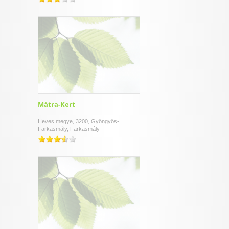
Mátra-Kert
Heves megye, 3200, Gyöngyös-
Farkasmály, Farkasmály