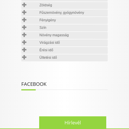
Zöldség
Fűszernövény, gyógynövény
Fényigény
Szín
Növény magasság
Virágzási idő
Érési idő
Ültetési idő
FACEBOOK
Hírlevél