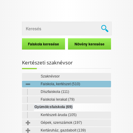
Kertészeti szaknévsor
Szaknévsor
Faiskola, kertészet
(510)
Díszfaiskola
(111)
Faiskolai lerakat
(79)
Gyümölcsfaiskola
(69)
Kertészeti áruda
(105)
Gépek, szerszámok
(197)
Kertáruház, gazdabolt
(139)