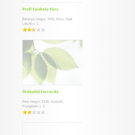
Profi Faiskola Pécs
Baranya megye, 7631, Pécs, Paál
László u. 1.
Örökzöld Forrás Bt.
Pest megye, 2230, Gyömrő,
Frangepán u. 2.