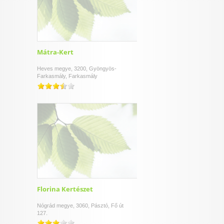
Mátra-Kert
Heves megye, 3200, Gyöngyös-
Farkasmály, Farkasmály
Florina Kertészet
Nógrád megye, 3060, Pásztó, Fő út
127.