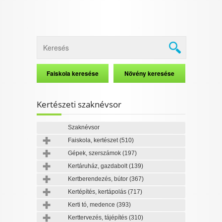
Kertészeti szaknévsor
Szaknévsor
Faiskola, kertészet
(510)
Gépek, szerszámok
(197)
Kertáruház, gazdabolt
(139)
Kertberendezés, bútor
(367)
Kertépítés, kertápolás
(717)
Kerti tó, medence
(393)
Kerttervezés, tájépítés
(310)