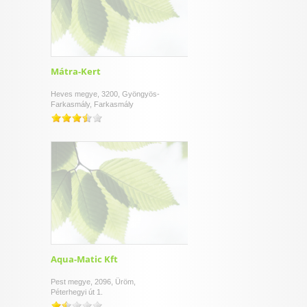
Mátra-Kert
Heves megye, 3200, Gyöngyös-
Farkasmály, Farkasmály
Aqua-Matic Kft
Pest megye, 2096, Üröm,
Péterhegyi út 1.