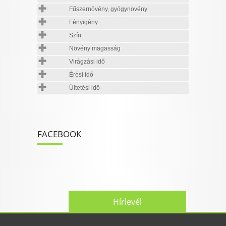
Fűszernövény, gyógynövény
Fényigény
Szín
Növény magasság
Virágzási idő
Érési idő
Ültetési idő
FACEBOOK
Hírlevél