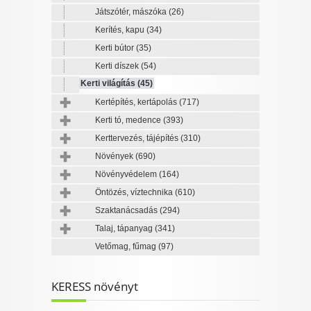
Játszótér, mászóka
(26)
Kerítés, kapu
(34)
Kerti bútor
(35)
Kerti díszek
(54)
Kerti világítás
(45)
Kertépítés, kertápolás
(717)
Kerti tó, medence
(393)
Kerttervezés, tájépítés
(310)
Növények
(690)
Növényvédelem
(164)
Öntözés, víztechnika
(610)
Szaktanácsadás
(294)
Talaj, tápanyag
(341)
Vetőmag, fűmag
(97)
KERESS növényt