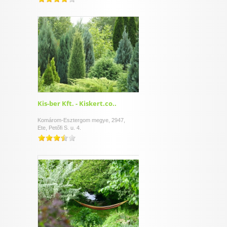
Kis-ber Kft. - Kiskert.co..
Komárom-Esztergom megye, 2947,
Ete, Petőfi S. u. 4.