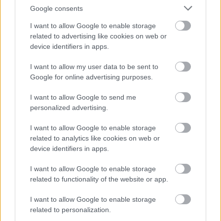
Google consents
I want to allow Google to enable storage
related to advertising like cookies on web or
device identifiers in apps.
I want to allow my user data to be sent to
Google for online advertising purposes.
22
22
I want to allow Google to send me
personalized advertising.
5
5
I want to allow Google to enable storage
related to analytics like cookies on web or
device identifiers in apps.
I want to allow Google to enable storage
related to functionality of the website or app.
I want to allow Google to enable storage
Szaknévsori tagok száma ebben a kategóriában: 45
related to personalization.
Szaknévsori adatlap létrehozása