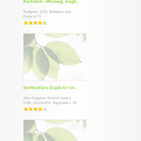
Kertideál - Minőség, megb..
Budapest, 1215, Budapest, Ady
Endre út 74.
Kertkultúra (Zaják és Tár..
Jász-Nagykun-Szolnok megye,
5100, Jászberény, Nagykátai u. 30.