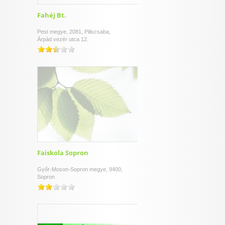
Fahéj Bt.
Pest megye, 2081, Piliscsaba,
Árpád vezér utca 12.
Faiskola Sopron
Győr-Moson-Sopron megye, 9400,
Sopron