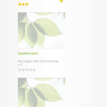
Ypszilon-kert
Pest megye, 2360, Gyál, Pacsirata
u. 5