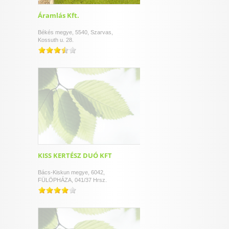
Áramlás Kft.
Békés megye, 5540, Szarvas,
Kossuth u. 28.
KISS KERTÉSZ DUÓ KFT
Bács-Kiskun megye, 6042,
FÜLÖPHÁZA, 041/37 Hrsz.