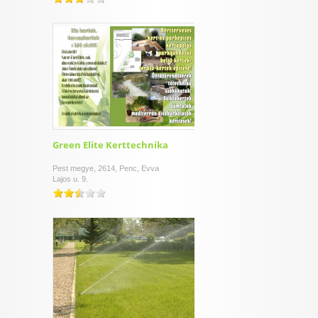
Green Elite Kerttechnika
Pest megye, 2614, Penc, Evva
Lajos u. 9.