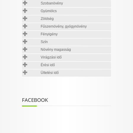
Szobanövény
Gyümölcs
Zöldség
Fűszernövény, gyógynövény
Fényigény
Szín
Növény magasság
Virágzási idő
Érési idő
Ültetési idő
FACEBOOK