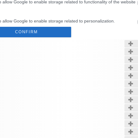
o allow Google to enable storage related to functionality of the website
Kerté
o allow Google to enable storage related to personalization.
CONFIRM
o allow Google to enable storage related to security, including
cation functionality and fraud prevention, and other user protection.
Data Deletion
Data Access
Privacy Policy