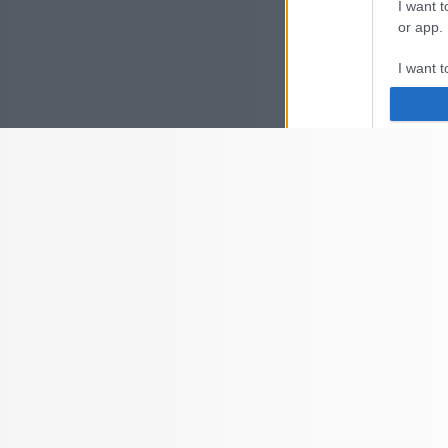
I want t
or app.
I want t
I want t
authenti