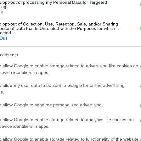
to opt-out of processing my Personal Data for Targeted
ing.
In
2
2
o opt-out of Collection, Use, Retention, Sale, and/or Sharing
2
2
ersonal Data that Is Unrelated with the Purposes for which it
2
2
lected.
Out
consents
o allow Google to enable storage related to advertising like cookies on
n: 91
Szaknévsori adatlap létrehozása
evice identifiers in apps.
o allow my user data to be sent to Google for online advertising
s.
to allow Google to send me personalized advertising.
o allow Google to enable storage related to analytics like cookies on
skert
Kertideál - Minőség, megb..
evice identifiers in apps.
iskun megye, 6100,
Budapest, 1215, Budapest, Ady
o allow Google to enable storage related to functionality of the website
félegyháza
Endre út 74.