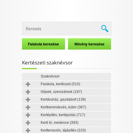
Kertészeti szaknévsor
Szaknévsor
Faiskola, kertészet
(510)
Gépek, szerszámok
(197)
Kertáruház, gazdabolt
(139)
Kertberendezés, bútor
(367)
Kertépítés, kertápolás
(717)
Kerti tó, medence
(393)
Kerttervezés, tájépítés
(310)