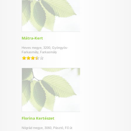
Mátra-Kert
Heves megye, 3200, Gyöngyös-
Farkasmály, Farkasmály
Florina Kertészet
Nógrád megye, 3060, Pásztó, Fő út