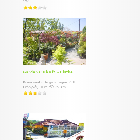
127.
Garden Club Kft. - Díszke..
Komárom-Esztergom megye, 2518,
Leányvár, 10-es főút 35. km