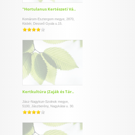
"Hortulanus Kertészeti Vá..
Komárom-Esztergom megye, 2870,
Kisbér, Desseő Gyula u.15.
Kertkultúra (Zaják és Tár..
Jász-Nagykun-Szolnok megye,
5100, Jászberény, Nagykátai u. 30.