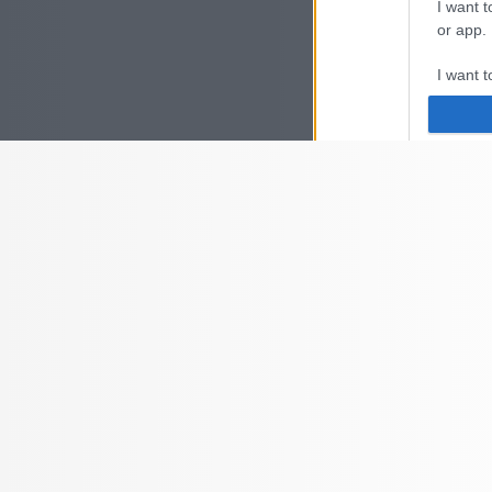
I want t
or app.
I want t
I want t
authenti