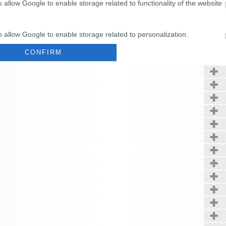
o allow Google to enable storage related to functionality of the website
Kerté
o allow Google to enable storage related to personalization.
CONFIRM
o allow Google to enable storage related to security, including
cation functionality and fraud prevention, and other user protection.
Data Deletion
Data Access
Privacy Policy