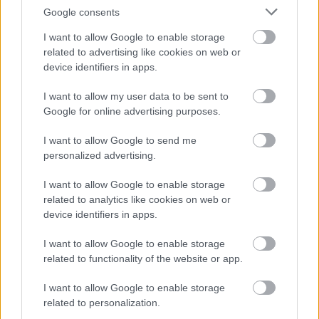
Google consents
Feladó:
I want to allow Google to enable storage
Az Ön
related to advertising like cookies on web or
neve:
device identifiers in apps.
Az Ön e-
I want to allow my user data to be sent to
mail címe:
Google for online advertising purposes.
Üzenet szövege:
I want to allow Google to send me
personalized advertising.
I want to allow Google to enable storage
related to analytics like cookies on web or
device identifiers in apps.
I want to allow Google to enable storage
related to functionality of the website or app.
I want to allow Google to enable storage
Ellenőrző
related to personalization.
kód: